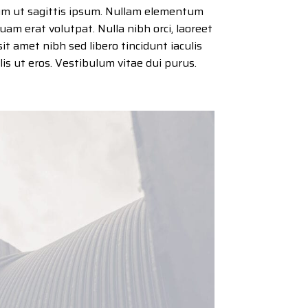
um ut sagittis ipsum. Nullam elementum
iquam erat volutpat. Nulla nibh orci, laoreet
sit amet nibh sed libero tincidunt iaculis
ulis ut eros. Vestibulum vitae dui purus.