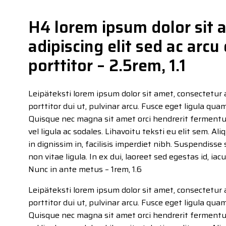
H4 lorem ipsum dolor sit 
adipiscing elit sed ac ar
porttitor – 2.5rem, 1.1
Leipäteksti lorem ipsum dolor sit amet, consectetur 
porttitor dui ut, pulvinar arcu. Fusce eget ligula qua
Quisque nec magna sit amet orci hendrerit ferment
vel ligula ac sodales. Lihavoitu teksti eu elit sem. Al
in dignissim in, facilisis imperdiet nibh. Suspendisse 
non vitae ligula. In ex dui, laoreet sed egestas id, iac
Nunc in ante metus – 1rem, 1.6
Leipäteksti lorem ipsum dolor sit amet, consectetur 
porttitor dui ut, pulvinar arcu. Fusce eget ligula qua
Quisque nec magna sit amet orci hendrerit ferment