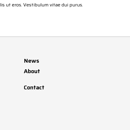
ulis ut eros. Vestibulum vitae dui purus.
News
About
Contact