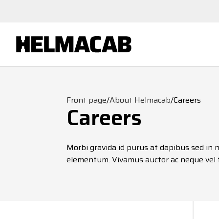
Front page
/
About Helmacab
/
Careers
Careers
Morbi gravida id purus at dapibus sed in n
elementum. Vivamus auctor ac neque vel 