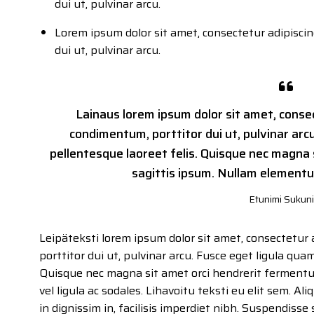
dui ut, pulvinar arcu.
Lorem ipsum dolor sit amet, consectetur adipiscin
dui ut, pulvinar arcu.
Lainaus lorem ipsum dolor sit amet, consect
condimentum, porttitor dui ut, pulvinar arc
pellentesque laoreet felis. Quisque nec magna
sagittis ipsum. Nullam elementum
Etunimi Sukun
Leipäteksti lorem ipsum dolor sit amet, consectetur 
porttitor dui ut, pulvinar arcu. Fusce eget ligula qua
Quisque nec magna sit amet orci hendrerit ferment
vel ligula ac sodales. Lihavoitu teksti eu elit sem. Al
in dignissim in, facilisis imperdiet nibh. Suspendisse 