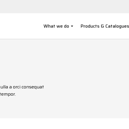
What we do
Products & Catalogue
ulla a orci consequat
tempor.