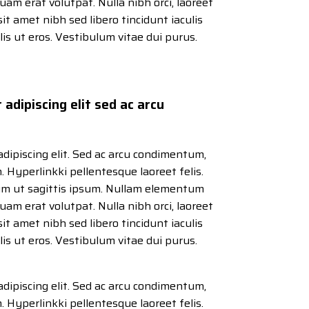
iquam erat volutpat. Nulla nibh orci, laoreet
sit amet nibh sed libero tincidunt iaculis
ulis ut eros. Vestibulum vitae dui purus.
adipiscing elit sed ac arcu
adipiscing elit. Sed ac arcu condimentum,
m. Hyperlinkki pellentesque laoreet felis.
um ut sagittis ipsum. Nullam elementum
iquam erat volutpat. Nulla nibh orci, laoreet
sit amet nibh sed libero tincidunt iaculis
ulis ut eros. Vestibulum vitae dui purus.
adipiscing elit. Sed ac arcu condimentum,
m. Hyperlinkki pellentesque laoreet felis.