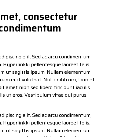
amet, consectetur
cu condimentum
adipiscing elit. Sed ac arcu condimentum,
m. Hyperlinkki pellentesque laoreet felis.
um ut sagittis ipsum. Nullam elementum
iquam erat volutpat. Nulla nibh orci, laoreet
sit amet nibh sed libero tincidunt iaculis
ulis ut eros. Vestibulum vitae dui purus.
adipiscing elit. Sed ac arcu condimentum,
m. Hyperlinkki pellentesque laoreet felis.
um ut sagittis ipsum. Nullam elementum