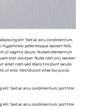
adipiscing elit. Sed ac arcu condimentum,
m. Hyperlinkki pellentesque laoreet felis.
um ut sagittis ipsum. Nullam elementum
iquam erat volutpat. Nulla nibh orci, laoreet
sit amet nibh sed libero tincidunt iaculis
ulis ut eros. Vestibulum vitae dui purus.
g elit. Sed ac arcu condimentum, porttitor
g elit. Sed ac arcu condimentum, porttitor