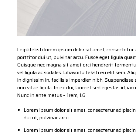
Leipäteksti lorem ipsum dolor sit amet, consectetur 
porttitor dui ut, pulvinar arcu. Fusce eget ligula qua
Quisque nec magna sit amet orci hendrerit ferment
vel ligula ac sodales. Lihavoitu teksti eu elit sem. Al
in dignissim in, facilisis imperdiet nibh. Suspendisse 
non vitae ligula. In ex dui, laoreet sed egestas id, iac
Nunc in ante metus – 1rem, 1.6
Lorem ipsum dolor sit amet, consectetur adipiscin
dui ut, pulvinar arcu.
Lorem ipsum dolor sit amet, consectetur adipiscin