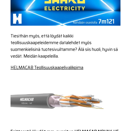
Tiesithän myös, että löydät kaikki
teollisuuskaapeleidemme datalehdet myös
suomenkielisinä tuotesivuiltamme? Älä siis huoli, hyvin sä
vedät. Meidän kaapeleilla.
HELMACAB Teollisuuskaapelivalikoima