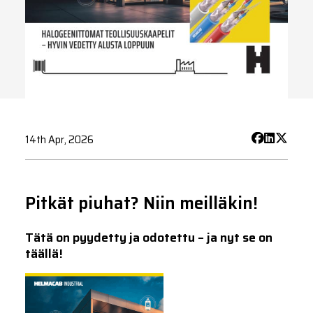
14th Apr, 2026
Pitkät piuhat? Niin meilläkin!
Tätä on pyydetty ja odotettu – ja nyt se on
täällä!