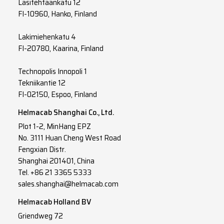
Lasitehtaankatu 12
FI-10960, Hanko, Finland
Lakimiehenkatu 4
FI-20780, Kaarina, Finland
Technopolis Innopoli 1
Tekniikantie 12
FI-02150, Espoo, Finland
Helmacab Shanghai Co., Ltd.
Plot 1-2, MinHang EPZ
No. 3111 Huan Cheng West Road
Fengxian Distr.
Shanghai 201401, China
Tel. +86 21 3365 5333
sales.shanghai@helmacab.com
Helmacab Holland BV
Griendweg 72