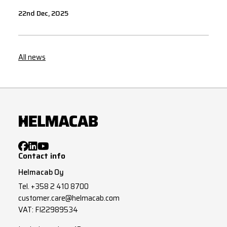
22nd Dec, 2025
All news
Contact info
Helmacab Oy
Tel.
+358 2 410 8700
customer.care@helmacab.com
VAT: FI22989534