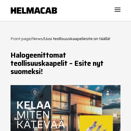
Front page
/
News
/
Uusi teollisuuskaapeliesite on täällä!
Halogeenittomat
teollisuuskaapelit – Esite nyt
suomeksi!